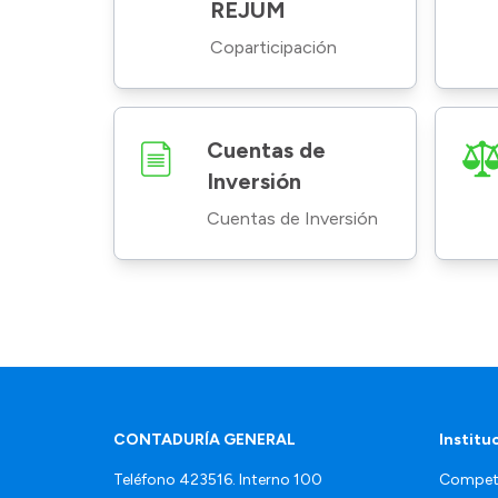
REJUM
Coparticipación
Cuentas de
Inversión
Cuentas de Inversión
CONTADURÍA GENERAL
Institu
Teléfono 423516. Interno 100
Compet