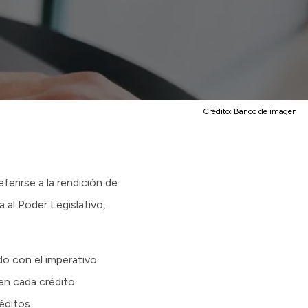
Crédito:
Banco de imagen
ferirse a la rendición de
 al Poder Legislativo,
do con el imperativo
 en cada crédito
éditos.