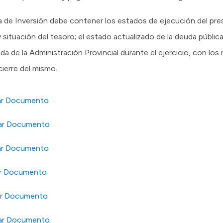
a de Inversión debe contener los estados de ejecución del pr
ituación del tesoro; el estado actualizado de la deuda pública
da de la Administración Provincial durante el ejercicio, con los
cierre del mismo.
ar Documento
ar Documento
ar Documento
r Documento
ar Documento
ar Documento