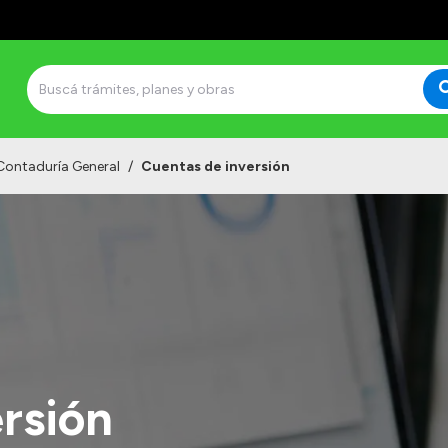
Contaduría General
/
Cuentas de inversión
rsión