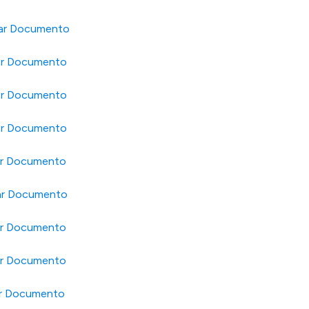
ar Documento
ar Documento
ar Documento
ar Documento
ar Documento
ar Documento
ar Documento
ar Documento
ar Documento