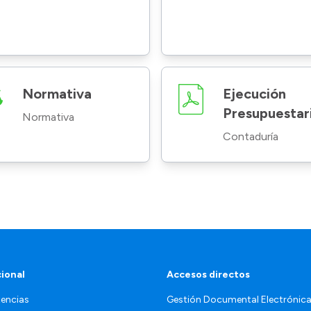
Normativa
Ejecución
Presupuestar
Normativa
Contaduría
cional
Accesos directos
encias
Gestión Documental Electrónic