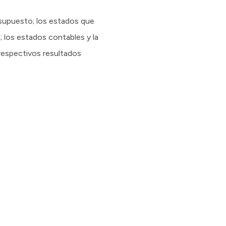
esupuesto; los estados que
; los estados contables y la
 respectivos resultados