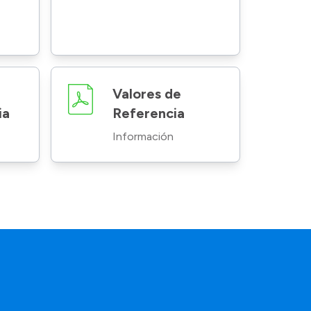
Valores de
ia
Referencia
Información
a