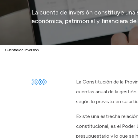
La cuenta de inversión constituye una s
económica, patrimonial y financiera del
Cuentas de inversión
La Constitución de la Provin
cuentas anual de la gestión 
según lo previsto en su artí
Existe una estrecha relació
constitucional, es el Poder 
presupuestario y lo que se