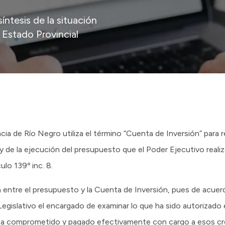
íntesis de la situación
 Estado Provincial
cia de Río Negro utiliza el término “Cuenta de Inversión” para re
y de la ejecución del presupuesto que el Poder Ejecutivo realiza
culo 139º inc. 8.
n entre el presupuesto y la Cuenta de Inversión, pues de acuer
Legislativo el encargado de examinar lo que ha sido autorizado
 ha comprometido y pagado efectivamente con cargo a esos cr