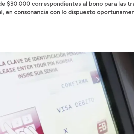
 de $30.000 correspondientes al bono para las t
al, en consonancia con lo dispuesto oportunamen