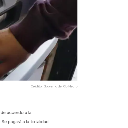
Crédito:
Gobierno de Río Negro
 de acuerdo a la
 Se pagará a la totalidad