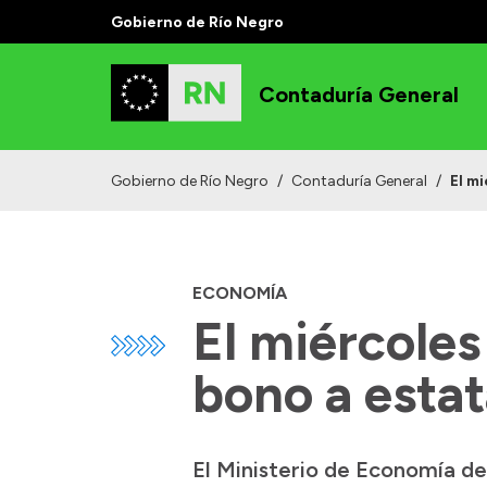
Gobierno de Río Negro
Contaduría General
Gobierno de Río Negro
/
Contaduría General
/
El m
ECONOMÍA
El miércoles
bono a estat
El Ministerio de Economía d