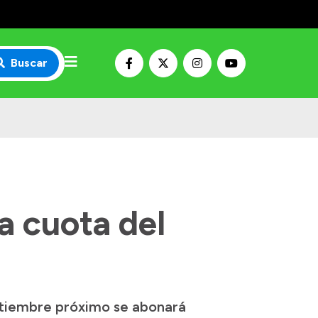
Buscar
a cuota del
ptiembre próximo se abonará