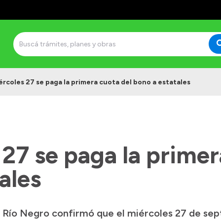
iércoles 27 se paga la primera cuota del bono a estatales
 27 se paga la primer
ales
e Río Negro confirmó que el miércoles 27 de se