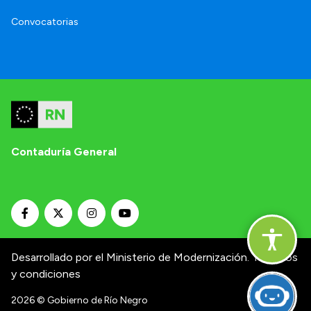
Convocatorias
Contaduría General
Desarrollado por el Ministerio de Modernización.
Términos
y condiciones
2026
© Gobierno de Río Negro