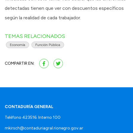
detectadas tienen que ver con descuentos específicos
según la realidad de cada trabajador.
TEMAS RELACIONADOS
Economía
Función Pública
COMPARTIR EN:
CONTADURÍA GENERAL
Teléfono 423516. Interno 100
mkirsch@contaduriagral.rionegro.gov.ar