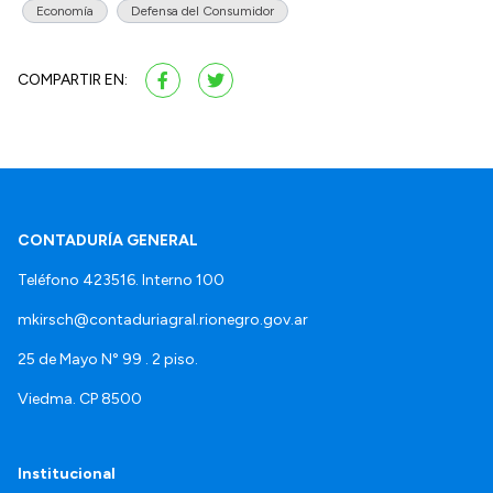
Economía
Defensa del Consumidor
COMPARTIR EN:
CONTADURÍA GENERAL
Teléfono 423516. Interno 100
mkirsch@contaduriagral.rionegro.gov.ar
25 de Mayo N° 99 . 2 piso.
Viedma. CP 8500
Institucional