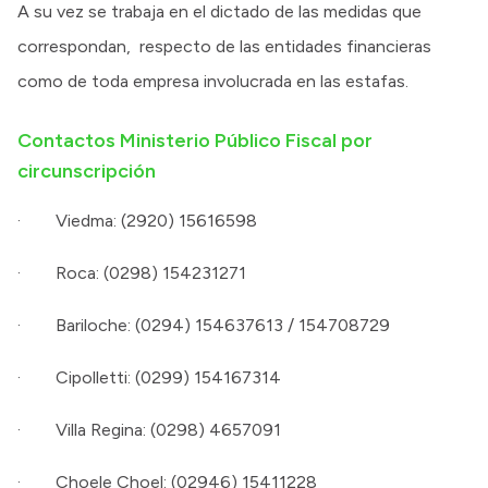
A su vez se trabaja en el dictado de las medidas que
correspondan, respecto de las entidades financieras
como de toda empresa involucrada en las estafas.
Contactos Ministerio Público Fiscal por
circunscripción
· Viedma: (2920) 15616598
· Roca: (0298) 154231271
· Bariloche: (0294) 154637613 / 154708729
· Cipolletti: (0299) 154167314
· Villa Regina: (0298) 4657091
· Choele Choel: (02946) 15411228