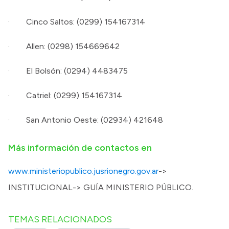
· Cinco Saltos: (0299) 154167314
· Allen: (0298) 154669642
· El Bolsón: (0294) 4483475
· Catriel: (0299) 154167314
· San Antonio Oeste: (02934) 421648
Más información de contactos en
www.ministeriopublico.jusrionegro.gov.ar
->
INSTITUCIONAL-> GUÍA MINISTERIO PÚBLICO.
TEMAS RELACIONADOS