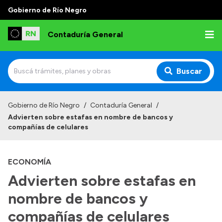
Gobierno de Río Negro
Contaduría General
Buscar
Inicio
Gobierno de Río Negro
/
Contaduría General
/
Advierten sobre estafas en nombre de bancos y
Institucional
compañías de celulares
Competencias
ECONOMÍA
Autoridades
Advierten sobre estafas en
Historia
nombre de bancos y
Normativa
compañías de celulares