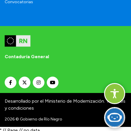
Convocatorias
Contaduría General
Desarrollado por el Ministerio de Modernización.
Términos
y condiciones
2026
© Gobierno de Río Negro
" // Page // no data